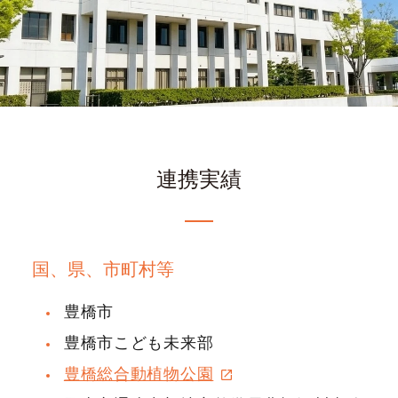
連携実績
国、県、市町村等
豊橋市
豊橋市こども未来部
豊橋総合動植物公園