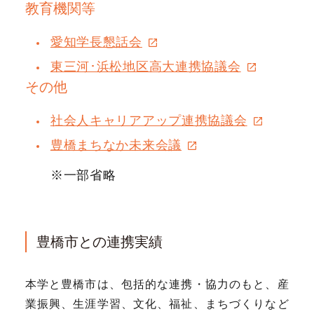
教育機関等
愛知学長懇話会
東三河･浜松地区高大連携協議会
その他
社会人キャリアアップ連携協議会
豊橋まちなか未来会議
※一部省略
豊橋市との連携実績
本学と豊橋市は、包括的な連携・協力のもと、産
業振興、生涯学習、文化、福祉、まちづくりなど