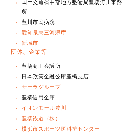
国土交通省中部地方整備局豊橋河川事務
所
豊川市民病院
愛知県東三河県庁
新城市
団体、企業等
豊橋商工会議所
日本政策金融公庫豊橋支店
サーラグループ
豊橋信用金庫
イオンモール豊川
豊橋鉄道（株）
横浜市スポーツ医科学センター