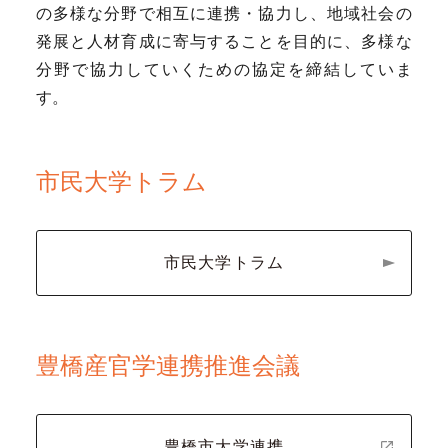
の多様な分野で相互に連携・協力し、地域社会の
発展と人材育成に寄与することを目的に、多様な
分野で協力していくための協定を締結していま
す。
市民大学トラム
市民大学トラム
豊橋産官学連携推進会議
豊橋市大学連携