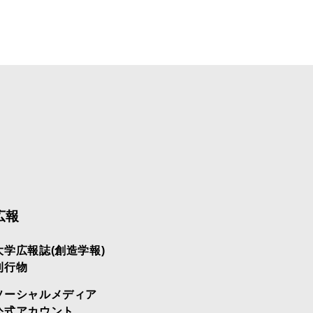
広報
大学広報誌(創造学報)
刊行物
ソーシャルメディア
公式アカウント