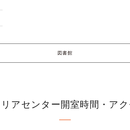
図書館
ャリアセンター開室時間・アク