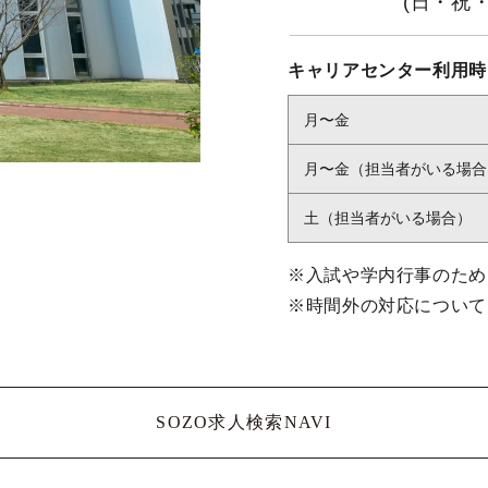
(日・祝
キャリアセンター利用時
月〜金
月〜金（担当者がいる場合
土（担当者がいる場合）
※入試や学内行事のため
※時間外の対応について
SOZO求人検索NAVI