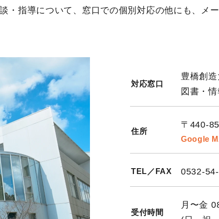
談・指導について、窓口での個別対応の他にも、メ
豊橋創造
対応窓口
図書・情
〒440-
住所
Google 
0532-54
TEL／FAX
月〜金 08
受付時間