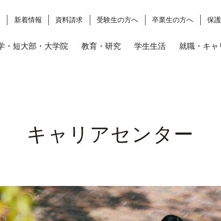
ス
新着情報
資料請求
受験生の方へ
卒業生の方へ
保
学・短大部・大学院
教育・研究
学生生活
就職・キャ
キャリアセンター