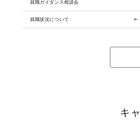
就職ガイダンス相談会
就職状況について
キ