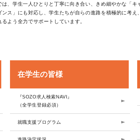
では、学生一人ひとりと丁寧に向き合い、きめ細やかな「キ
ダンス」にも対応し、学生たちが自らの進路を積極的に考え
れるよう全力でサポートしています。
在学生の皆様
『SOZO求人検索NAVI』
（全学生登録必須）
就職支援プログラム
進路決定状況