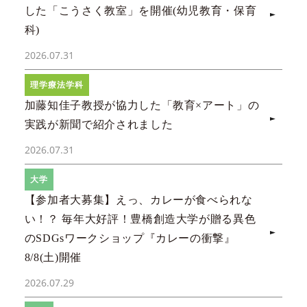
した「こうさく教室」を開催(幼児教育・保育
科)
2026.07.31
理学療法学科
加藤知佳子教授が協力した「教育×アート」の
実践が新聞で紹介されました
2026.07.31
大学
【参加者大募集】えっ、カレーが食べられな
い！？ 毎年大好評！豊橋創造大学が贈る異色
のSDGsワークショップ『カレーの衝撃』
8/8(土)開催
2026.07.29