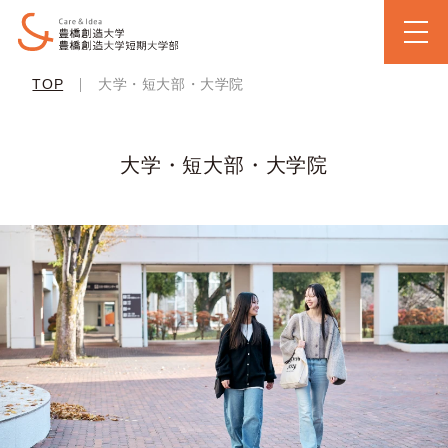
|
TOP
大学・短大部・大学院
大学・短大部・大学院