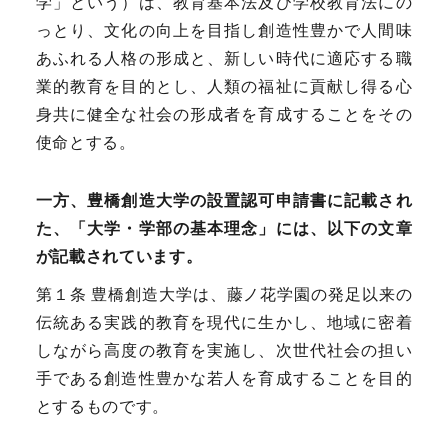
学」という）は、教育基本法及び学校教育法にの
っとり、文化の向上を目指し創造性豊かで人間味
あふれる人格の形成と、新しい時代に適応する職
業的教育を目的とし、人類の福祉に貢献し得る心
身共に健全な社会の形成者を育成することをその
使命とする。
一方、豊橋創造大学の設置認可申請書に記載され
た、「大学・学部の基本理念」には、以下の文章
が記載されています。
第１条 豊橋創造大学は、藤ノ花学園の発足以来の
伝統ある実践的教育を現代に生かし、地域に密着
しながら高度の教育を実施し、次世代社会の担い
手である創造性豊かな若人を育成することを目的
とするものです。