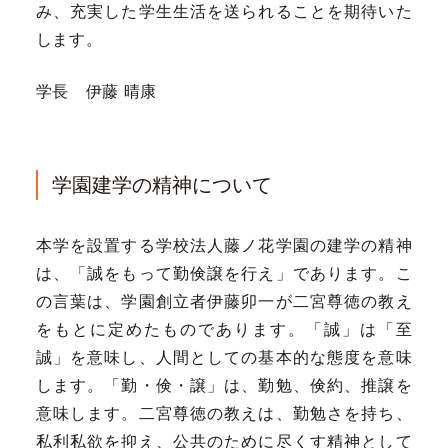
み、充実した学生生活を送られることを期待いた
します。
学長 伊藤 晴康
学園建学の精神について
本学を設置する学校法人藤ノ花学園の建学の精神
は、「誠をもって勤倹譲を行え」であります。こ
の言葉は、学園創立者伊藤卯一が二宮尊徳の教え
をもとに定めたものであります。「誠」は「至
誠」を意味し、人間としての基本的な態度を意味
します。「勤・倹・譲」は、勤勉、倹約、推譲を
意味します。二宮尊徳の教えは、勤勉さを持ち、
私利私欲を抑え、公共のために尽くす精神として