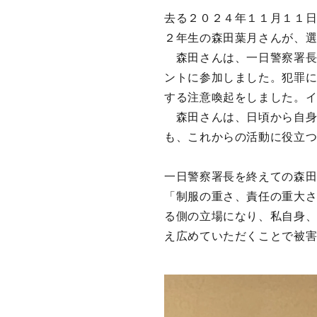
去る２０２４年１１月１１
２年生の森田葉月さんが、
森田さんは、一日警察署長
ントに参加しました。犯罪に
する注意喚起をしました。
森田さんは、日頃から自身
も、これからの活動に役立
一日警察署長を終えての森
「制服の重さ、責任の重大
る側の立場になり、私自身、
え広めていただくことで被