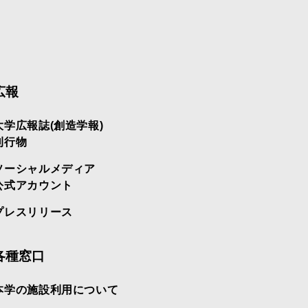
広報
大学広報誌(創造学報)
刊行物
ソーシャルメディア
公式アカウント
プレスリリース
各種窓口
本学の施設利用について