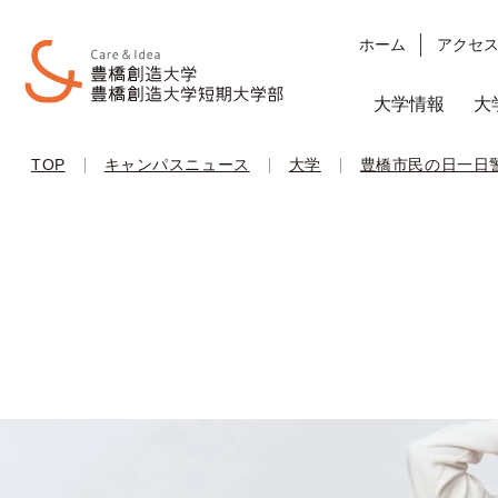
ホーム
アクセ
大学情報
大
|
|
|
TOP
キャンパスニュース
大学
豊橋市民の日一日