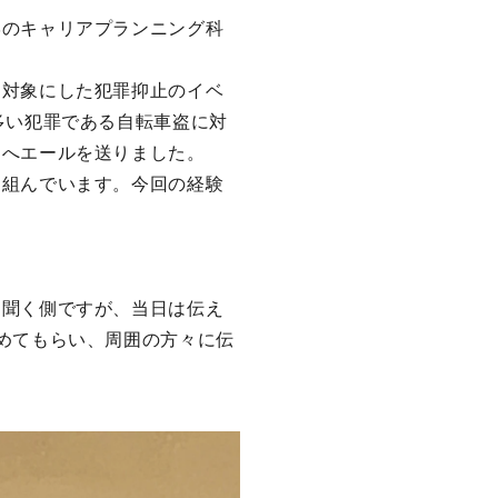
学のキャリアプランニング科
対象にした犯罪抑止のイベ
多い犯罪である自転車盗に対
ちへエールを送りました。
組んでいます。今回の経験
を聞く側ですが、当日は伝え
めてもらい、周囲の方々に伝