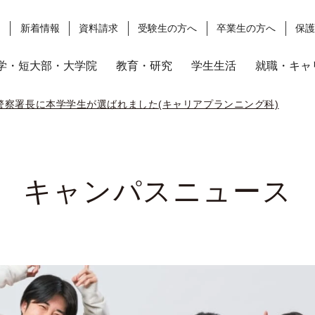
ス
新着情報
資料請求
受験生の方へ
卒業生の方へ
保
学・短大部・大学院
教育・研究
学生生活
就職・キャ
警察署長に本学学生が選ばれました(キャリアプランニング科)
キャンパスニュース