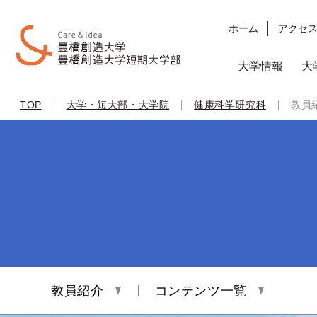
ホーム
アクセ
大学情報
大
|
|
|
TOP
大学・短大部・大学院
健康科学研究科
教員
教員紹介
コンテンツ一覧