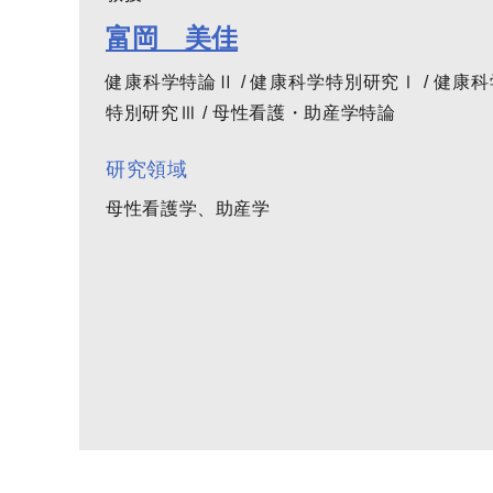
富岡 美佳
健康科学特論Ⅱ / 健康科学特別研究Ⅰ / 健康科
特別研究Ⅲ / 母性看護・助産学特論
研究領域
母性看護学、助産学