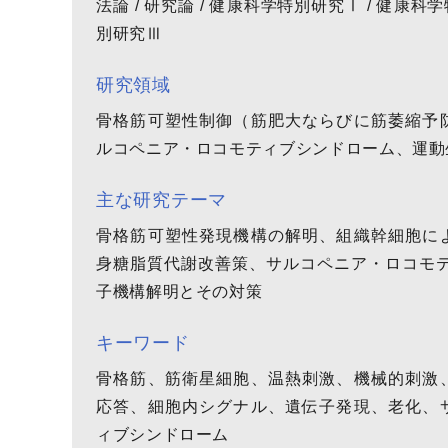
法論 / 研究論 / 健康科学特別研究Ⅰ / 健康科
別研究Ⅲ
研究領域
骨格筋可塑性制御（筋肥大ならびに筋萎縮予
ルコペニア・ロコモティブシンドローム、運動
主な研究テーマ
骨格筋可塑性発現機構の解明、組織幹細胞に
身糖脂質代謝改善策、サルコペニア・ロコモテ
子機構解明とその対策
キーワード
骨格筋、筋衛星細胞、温熱刺激、機械的刺激
応答、細胞内シグナル、遺伝子発現、老化、
ィブシンドローム