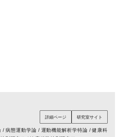
詳細ページ
研究室サイト
 / 病態運動学論 / 運動機能解析学特論 / 健康科