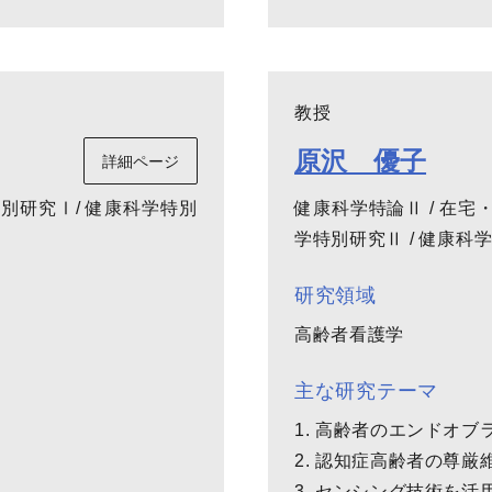
教授
原沢 優子
詳細ページ
特別研究Ⅰ/ 健康科学特別
健康科学特論Ⅱ / 在宅
学特別研究Ⅱ / 健康科
研究領域
高齢者看護学
主な研究テーマ
1. 高齢者のエンドオ
2. 認知症高齢者の尊
3. センシング技術を