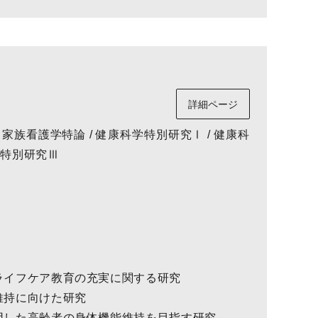
詳細ページ
・家族看護学特論 / 健康科学特別研究Ⅰ / 健康科
学特別研究Ⅲ
ブライフケア教育の充実に関する研究
厳維持に向けた研究
活用した高齢者の身体機能維持を目指す研究