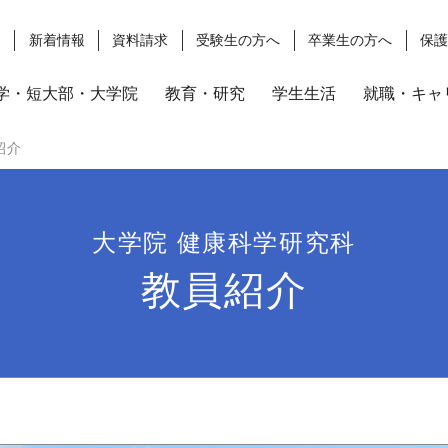
ス
新着情報
資料請求
受験生の方へ
卒業生の方へ
保
学・短大部・大学院
教育・研究
学生生活
就職・キャ
紹介
大学院 健康科学研究科
教員紹介