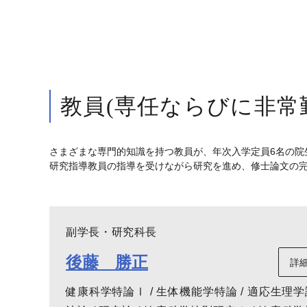
教員(専任ならびに非常
さまざまな専門的知識を持つ教員が、年次入学定員6名の院
研究指導教員の指導を受けながら研究を進め、修士論文の完
副学長・研究科長
後藤 勝正
詳
健康科学特論Ⅰ / 生体機能学特論 / 適応生理学