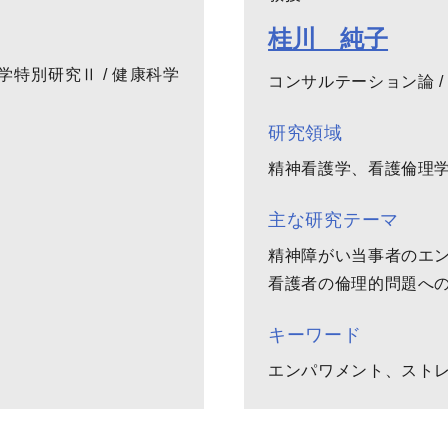
桂川 純子
学特別研究Ⅱ / 健康科学
コンサルテーション論 
研究領域
精神看護学、看護倫理
主な研究テーマ
精神障がい当事者のエ
看護者の倫理的問題へ
キーワード
エンパワメント、スト