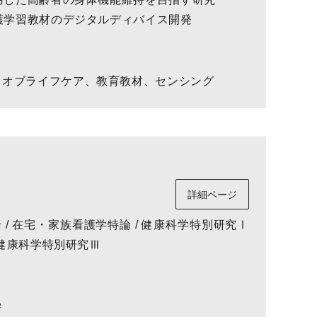
看護学習教材のデジタルディバイス開発
ドオブライフケア、教育教材、センシング
詳細ページ
論 / 在宅・家族看護学特論 / 健康科学特別研究Ⅰ
/ 健康科学特別研究Ⅲ
学