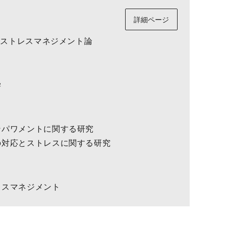
詳細ページ
/ ストレスマネジメント論
学
ンパワメントに関する研究
の対応とストレスに関する研究
レスマネジメント