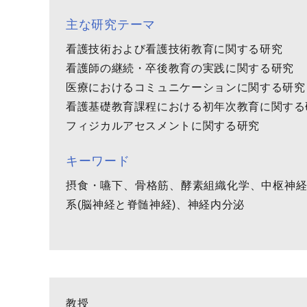
主な研究テーマ
看護技術および看護技術教育に関する研究
看護師の継続・卒後教育の実践に関する研究
医療におけるコミュニケーションに関する研究
看護基礎教育課程における初年次教育に関する
フィジカルアセスメントに関する研究
キーワード
摂食・嚥下、骨格筋、酵素組織化学、中枢神経
系(脳神経と脊髄神経)、神経内分泌
教授