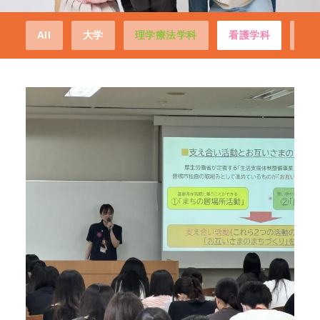
All
大学
理学療法学科
看護学科
経