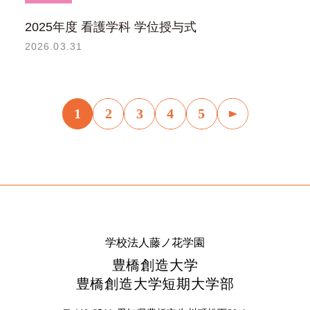
2025年度 看護学科 学位授与式
2026.03.31
1
2
3
4
5
学校法人藤ノ花学園
豊橋創造大学
豊橋創造大学短期大学部