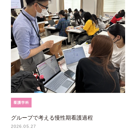
看護学科
グループで考える慢性期看護過程
2026.05.27