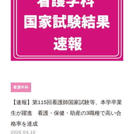
看護学科
【速報】第115回看護師国家試験等、本学卒業
生が躍進 看護・保健・助産の3職種で高い合
格率を達成
2026.04.10