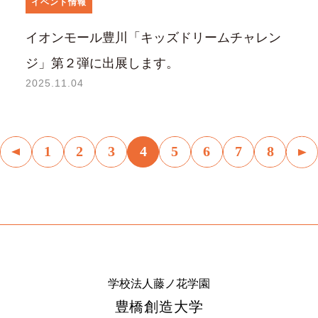
イベント情報
イオンモール豊川「キッズドリームチャレン
ジ」第２弾に出展します。
2025.11.04
4
1
2
3
5
6
7
8
学校法人藤ノ花学園
豊橋創造大学