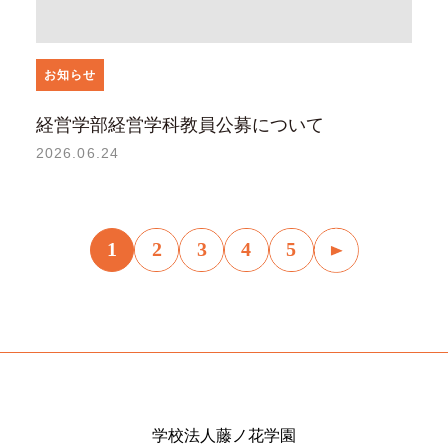
お知らせ
経営学部経営学科教員公募について
2026.06.24
1
2
3
4
5
学校法人藤ノ花学園