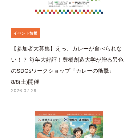
イベント情報
【参加者大募集】えっ、カレーが食べられな
い！？ 毎年大好評！豊橋創造大学が贈る異色
のSDGsワークショップ『カレーの衝撃』
8/8(土)開催
2026.07.29