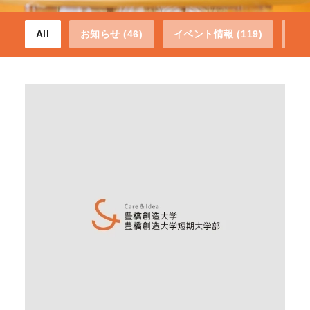
All
お知らせ (46)
イベント情報 (119)
プレ