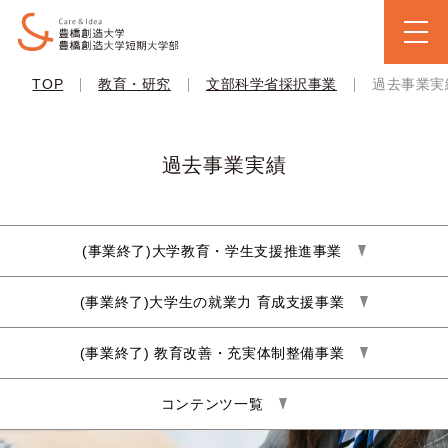
|
|
|
TOP
教育・研究
文部科学省採択事業
過去事業実
過去事業実績
(事業終了)大学教育・学生支援推進事業
(事業終了)大学生の就業力 育成支援事業
(事業終了) 教育改善・充実体制整備事業
コンテンツ一覧