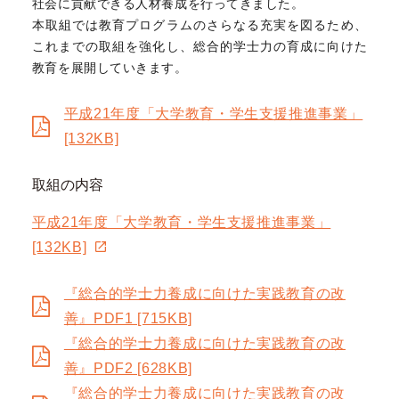
社会に貢献できる人材養成を行ってきました。
本取組では教育プログラムのさらなる充実を図るため、
これまでの取組を強化し、総合的学士力の育成に向けた
教育を展開していきます。
平成21年度「大学教育・学生支援推進事業」
[132KB]
取組の内容
平成21年度「大学教育・学生支援推進事業」
[132KB]
『総合的学士力養成に向けた実践教育の改
善』PDF1 [715KB]
『総合的学士力養成に向けた実践教育の改
善』PDF2 [628KB]
『総合的学士力養成に向けた実践教育の改