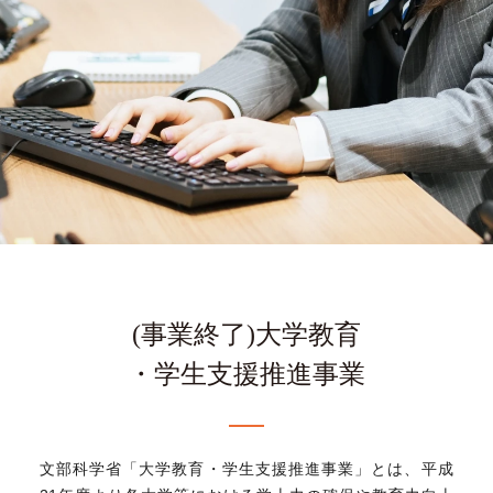
(事業終了)大学教育
・学生支援推進事業
文部科学省「大学教育・学生支援推進事業」とは、
平成