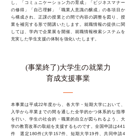
し、「コミュニケーション力の育成」「ビジネスマナー
の修得」「自己理解」「職業人意識の醸成」の各項目か
ら構成され、正課の授業との間で内容の調整を図り、授
業を補完する形で開講いたします。就職情報の提供に関
しては、学内で企業展を開催、就職情報検索システムを
充実した学生支援の体制を強化いたします。
(事業終了)大学生の就業力
育成支援事業
本事業は平成22年度から、各大学・短期大学において、
入学から卒業までの間を通した全学的かつ体系的な指導
を行い、
学生の社会的・職業的自立が図られるよう、大
学の教育改革の取組を支援するものです。
全国申請は441
件 選定180件(大学157件、短期大学19件、共同申請4