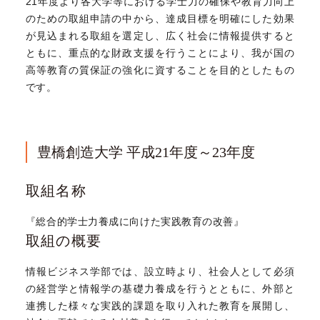
21年度より各大学等における学士力の確保や教育力向上
のための取組申請の中から、
達成目標を明確にした効果
が見込まれる取組を選定し、広く社会に情報提供すると
ともに、重点的な財政支援を行うことにより、
我が国の
高等教育の質保証の強化に資することを目的としたもの
です。
豊橋創造大学 平成21年度～23年度
取組名称
『総合的学士力養成に向けた実践教育の改善』
取組の概要
情報ビジネス学部では、設立時より、社会人として必須
の経営学と情報学の基礎力養成を行うとともに、外部と
連携した様々な実践的課題を取り入れた教育を展開し、