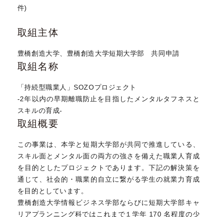
件)
取組主体
豊橋創造大学、豊橋創造大学短期大学部 共同申請
取組名称
「持続型職業人」SOZOプロジェクト
-2年以内の早期離職防止を目指したメンタルタフネスと
スキルの育成-
取組概要
この事業は、本学と短期大学部が共同で推進している、
スキル面とメンタル面の両方の強さを備えた職業人育成
を目的としたプロジェクトであります。下記の解決策を
通じて、社会的・職業的自立に繋がる学生の就業力育成
を目的としています。
豊橋創造大学情報ビジネス学部ならびに短期大学部キャ
リアプランニング科ではこれまで１学年 170 名程度の少