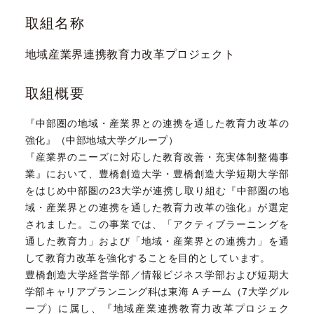
取組名称
地域産業界連携教育力改革プロジェクト
取組概要
『中部圏の地域・産業界との連携を通した教育力改革の
強化』（中部地域大学グループ）
『産業界のニーズに対応した教育改善・充実体制整備事
業』において、豊橋創造大学・豊橋創造大学短期大学部
をはじめ中部圏の23大学が連携し取り組む『中部圏の地
域・産業界との連携を通した教育力改革の強化』が選定
されました。この事業では、「アクティブラーニングを
通した教育力」および「地域・産業界との連携力」を通
して教育力改革を強化することを目的としています。
豊橋創造大学経営学部／情報ビジネス学部および短期大
学部キャリアプランニング科は東海 A チーム（7大学グル
ープ）に属し、『地域産業連携教育力改革プロジェク