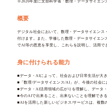
※2026年度に文部科学省「数理・データサイエ
概要
デジタル社会において、数理・データサイエンス
付けます。また、学修した数理・データサイエン
でAI等の恩恵を享受し、これらを説明し、活用で
身に付けられる能力
■データ・AIによって、社会および日常生活が大
■「数理/データサイエンス/AI」が、今後の社会
■データ・AI活用領域の広がりを理解し、データ
■今のAIで出来ること、出来ないことを理解でき
■AIを活用した新しいビジネス/サービスは、複