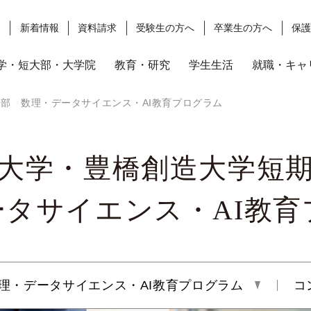
ス
新着情報
資料請求
受験生の方へ
卒業生の方へ
保
学・短大部・大学院
教育・研究
学生生活
就職・キャ
部 数理・データサイエンス・AI教育プログラム
造大学・豊橋創造大学短
ータサイエンス・AI教育
理・データサイエンス・AI教育プログラム
コ