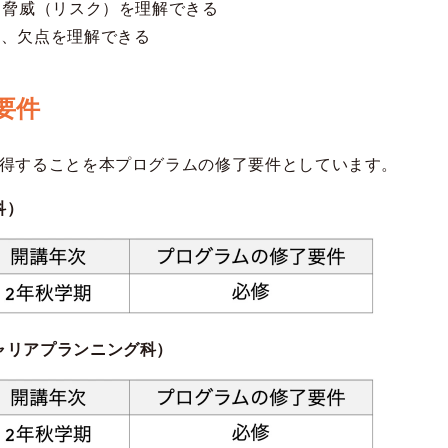
・脅威（リスク）を理解できる
点、欠点を理解できる
要件
修得することを本プログラムの修了要件としています。
科）
ャリアプランニング科）