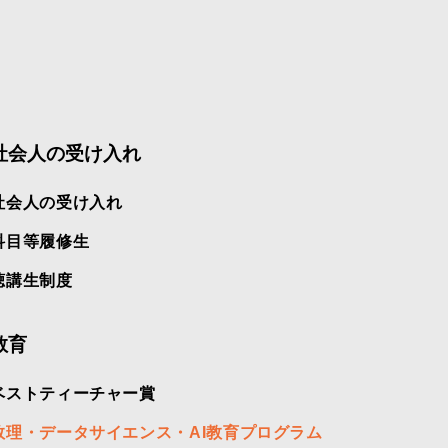
社会人の受け入れ
社会人の受け入れ
科目等履修生
聴講生制度
教育
ベストティーチャー賞
数理・データサイエンス・AI教育プログラム