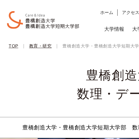
ホーム
アクセ
大学情報
大
|
|
TOP
教育・研究
豊橋創造大学・豊橋創造大学短期大学
豊橋創
数理・デ
豊橋創造大学・豊橋創造大学短期大学部 数