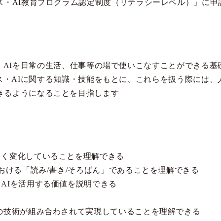
ンス・AI教育プログラム認定制度（リテラシーレベル）」に申
・AIを日常の生活、仕事等の場で使いこなすことができる基
ス・AIに関する知識・技能をもとに、これらを扱う際には、
きるようになることを目指します
きく変化していることを理解できる
における「読み/書き/そろばん」であることを理解できる
・AIを活用する価値を説明できる
る
数の技術が組み合わされて実現していることを理解できる