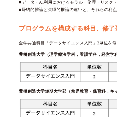
■データ・AI利用におけるモラル・倫理・リスク
■帰納的推論と演繹的推論の違いと、それらの利
プログラムを構成する科目、修了
全学共通科目「データサイエンス入門」2単位を
豊橋創造大学（理学療法学科，看護学科，経営学
豊橋創造大学短期大学部（幼児教育・保育科，キ