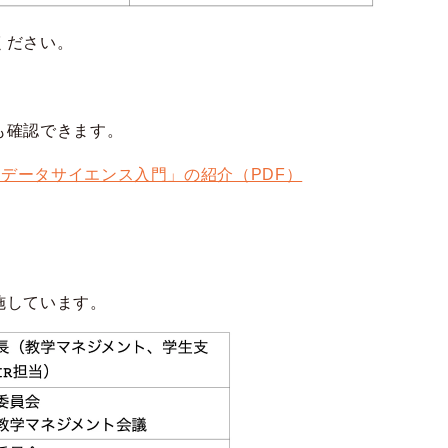
ください。
も確認できます。
「データサイエンス入門」の紹介（PDF）
施しています。