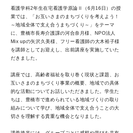
看護学科2年生在宅看護学原論Ⅱ（6月16日）の授
業では、「お互いさまのまちづくりを考えよう！
～地域全体で支え合うまちづくり～」をテーマ
に、豊橋市長寿介護課の河合奈月様、NPO法人
Mix upの矢沢久美様、フリー看護師の大木裕子様
を講師としてお迎えし、出前講座を実施していた
だきました。
講座では、高齢者福祉を取り巻く現状と課題、お
互いさまのまちづくり事業の概要、地域での具体
的な活動についてお話しいただきました。学生た
ちは、豊橋市で進められている地域づくりの取り
組みについて学び、地域全体で支え合うことの大
切さを理解する貴重な機会となりました。
講義後半には、グループごとに感想や学びを共有