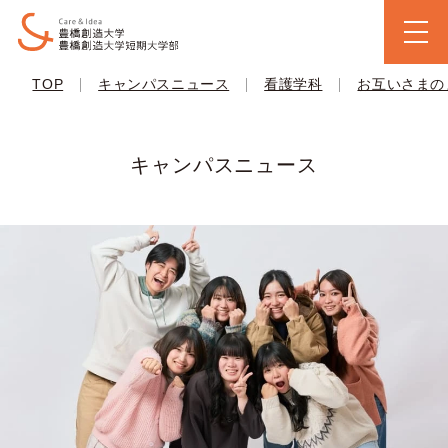
|
|
|
TOP
キャンパスニュース
看護学科
お互いさまの
キャンパスニュース