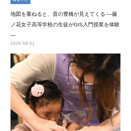
地図を重ねると、昔の豊橋が見えてくる ―藤
ノ花女子高等学校の生徒がGIS入門授業を体験
―
2026.08.01