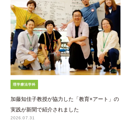
理学療法学科
加藤知佳子教授が協力した「教育×アート」の
実践が新聞で紹介されました
2026.07.31