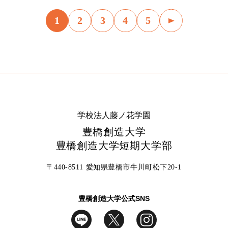
1
2
3
4
5
学校法人藤ノ花学園
豊橋創造大学
豊橋創造大学短期大学部
〒440-8511 愛知県豊橋市牛川町松下20-1
豊橋創造大学公式SNS