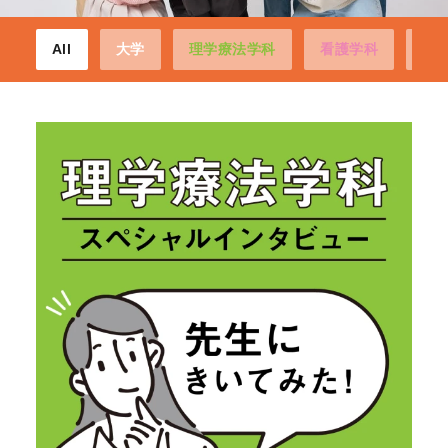
All
大学
理学療法学科
看護学科
経