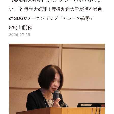
【参加者大募集】えっ、カレーが食べられな
い！？ 毎年大好評！豊橋創造大学が贈る異色
のSDGsワークショップ『カレーの衝撃』
8/8(土)開催
2026.07.29