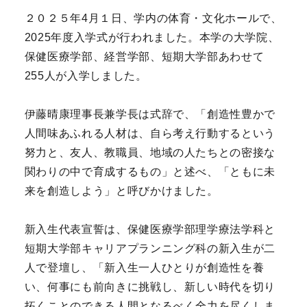
２０２５年4月１日、学内の体育・文化ホールで、
2025年度入学式が行われました。本学の大学院、
保健医療学部、経営学部、短期大学部あわせて
255人が入学しました。
伊藤晴康理事長兼学長は式辞で、「創造性豊かで
人間味あふれる人材は、自ら考え行動するという
努力と、友人、教職員、地域の人たちとの密接な
関わりの中で育成するもの」と述べ、「ともに未
来を創造しよう」と呼びかけました。
新入生代表宣誓は、保健医療学部理学療法学科と
短期大学部キャリアプランニング科の新入生が二
人で登壇し、「新入生一人ひとりが創造性を養
い、何事にも前向きに挑戦し、新しい時代を切り
拓くことのできる人間となるべく全力を尽くしま