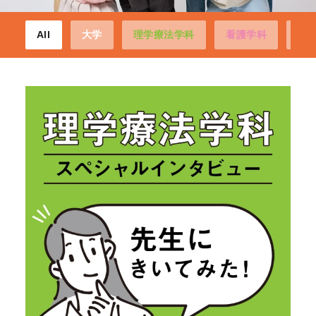
All
大学
理学療法学科
看護学科
経