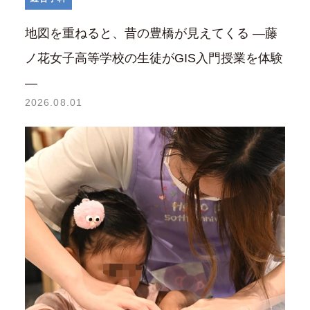
地図を重ねると、昔の豊橋が見えてくる ―藤
ノ花女子高等学校の生徒がGIS入門授業を体験
―
2026.08.01