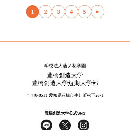
1
2
3
4
5
学校法人藤ノ花学園
豊橋創造大学
豊橋創造大学短期大学部
〒440-8511 愛知県豊橋市牛川町松下20-1
豊橋創造大学公式SNS