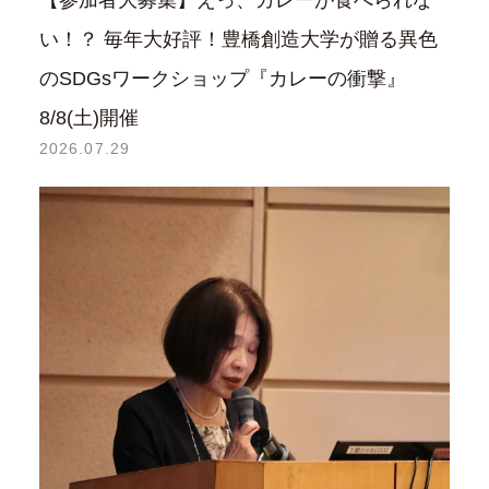
【参加者大募集】えっ、カレーが食べられな
い！？ 毎年大好評！豊橋創造大学が贈る異色
のSDGsワークショップ『カレーの衝撃』
8/8(土)開催
2026.07.29