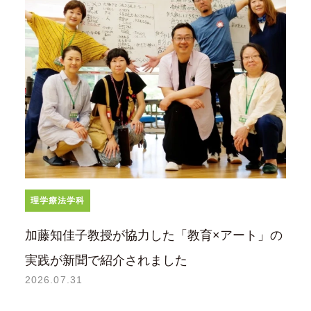
理学療法学科
加藤知佳子教授が協力した「教育×アート」の
実践が新聞で紹介されました
2026.07.31