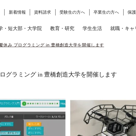
ス
新着情報
資料請求
受験生の方へ
卒業生の方へ
保
学・短大部・大学院
教育・研究
学生生活
就職・キャ
ode 夏休み プログラミング in 豊橋創造大学を開催します
休み プログラミング in 豊橋創造大学を開催します