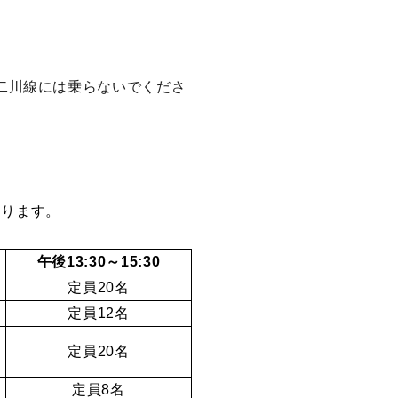
二川線には乗らないでくださ
あります。
午後13:30～15:30
定員20名
定員12名
定員20名
定員8名