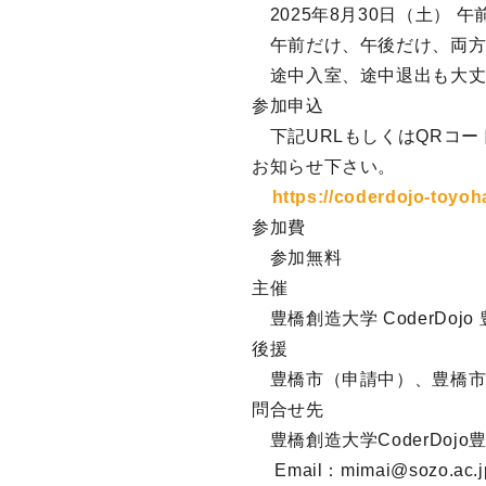
2025年8月30日（土） 午前の
午前だけ、午後だけ、両方
途中入室、途中退出も大丈
参加申込
下記URLもしくはQRコー
お知らせ下さい。
https://coderdojo-toyoh
参加費
参加無料
主催
豊橋創造大学 CoderDoj
後援
豊橋市（申請中）、豊橋市
問合せ先
豊橋創造大学CoderDoj
Email：mimai@sozo.ac.j