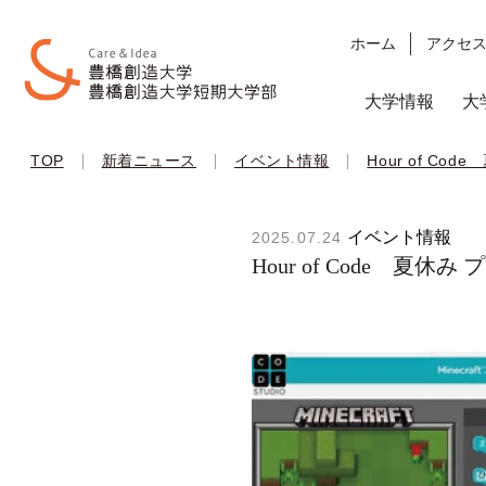
ホーム
アクセ
大学情報
大
|
|
|
TOP
新着ニュース
イベント情報
Hour of C
イベント情報
2025.07.24
Hour of Code 夏