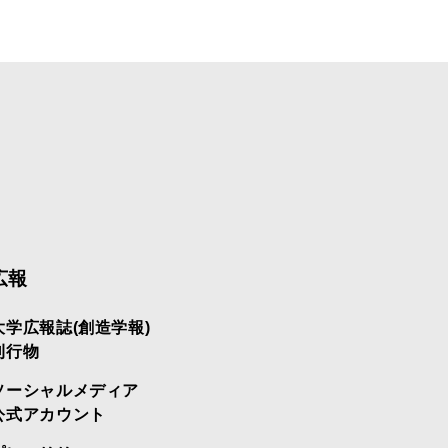
広報
大学広報誌(創造学報)
刊行物
ソーシャルメディア
公式アカウント