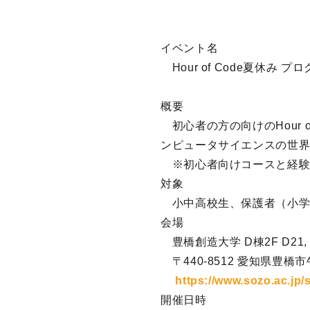
イベント名
Hour of Code夏休み プ
概要
初心者の方の向けのHour o
ンピュータサイエンスの世
※初心者向けコースと経験
対象
小中高校生、保護者（小学
会場
豊橋創造大学 D棟2F D21,
〒440-8512 愛知県豊橋市
https://www.sozo.ac.jp
開催日時