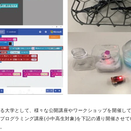
する大学として、様々な公開講座やワークショップを開催し
プログラミング講座(小中高生対象)を下記の通り開催させ
す。