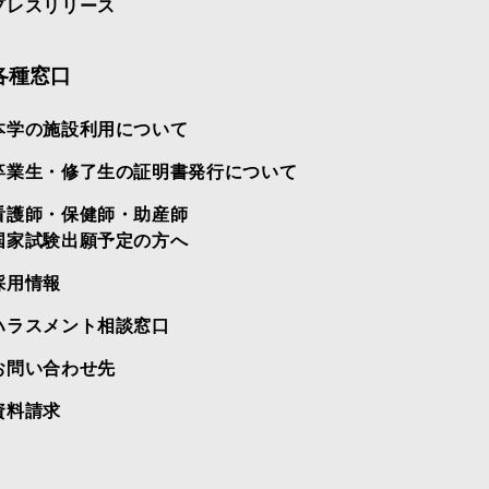
プレスリリース
各種窓口
本学の施設利用について
卒業生・修了生の証明書発行について
看護師・保健師・助産師
国家試験出願予定の方へ
採用情報
ハラスメント相談窓口
お問い合わせ先
資料請求