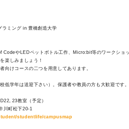
ログラミング in 豊橋創造大学
f CodeやLEDペットボトル工作、Micro:bit等のワーク
界を楽しみましょう！
者向けコースの二つを用意してあります。
校低学年は送迎下さい）。保護者や教員の方も大歓迎です
 D22, 23教室（予定）
牛川町松下20-1
/student/studentlife/campusmap