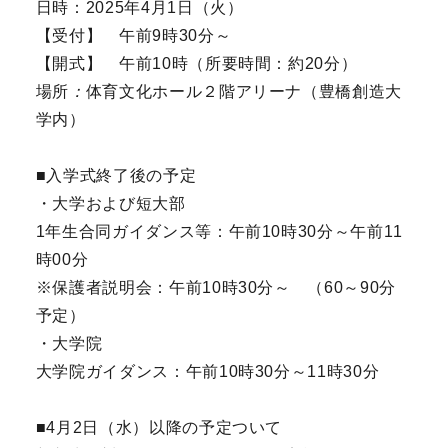
日時：2025年4月1日（火）
【受付】 午前9時30分～
【開式】 午前10時（所要時間：約20分）
場所
：
体育文化ホール２階アリーナ（豊橋創造大
学内）
■入学式終了後の予定
・大学および短大部
1年生合同ガイダンス等：午前10時30分～午前11
時00分
※保護者説明会：午前10時30分～ （60～90分
予定）
・大学院
大学院ガイダンス：午前10時30分～11時30分
■4月2日（水）以降の予定ついて