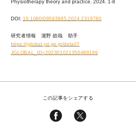
Physiotherapy theory and practice. 2024. 1-8
DOI:
10.1080/09593985.2024.2319780
研究者情報 瀧野 皓哉 助手
https://jglobal.jst.go.jp/detail?
JGLOBAL_ID=202301021350489199
この記事をシェアする