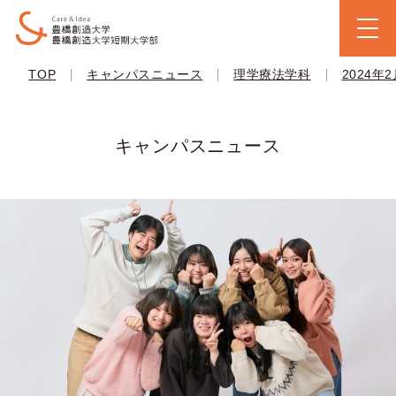
|
|
|
TOP
キャンパスニュース
理学療法学科
2024年
キャンパスニュース