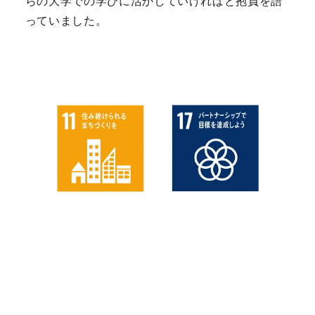
らの大学での学びに活かしていければと抱負を語
っていました。