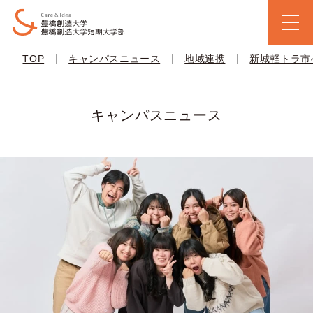
|
|
|
TOP
キャンパスニュース
地域連携
新城軽トラ市
キャンパスニュース