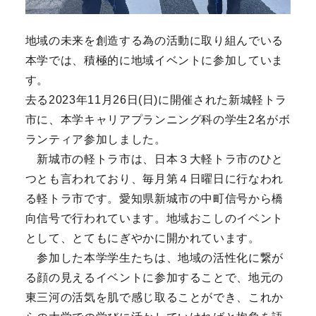
地域の未来を創造する為の活動に取り組んでいる
本学では、積極的に地域イベントに参加していま
す。
去る2023年11月26日(日)に開催された新城軽トラ
市に、本学キャリアプランニング科の学生2名がボ
ランティア参加しました。
新城市の軽トラ市は、日本３大軽トラ市のひと
つとも言われており、毎月第４日曜日に行なわれ
る軽トラ市です。愛知県新城市の中町信号から橋
向信号で行われています。地域おこしのイベント
として、とてもにぎやかに開かれています。
参加した本学学生たちは、地域の活性化に繋が
る顔の見えるイベントに参加することで、地元の
東三河の活気を肌で感じ取ることができ、これか