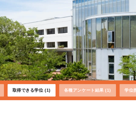
取得できる学位 (1)
各種アンケート結果 (1)
学位授