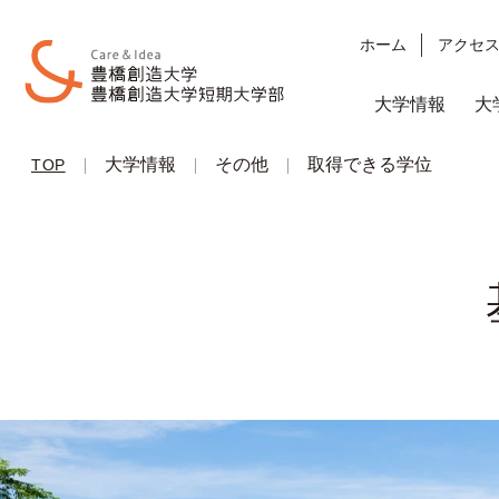
ホーム
アクセ
大学情報
大
|
大学情報
|
その他
|
取得できる学位
TOP