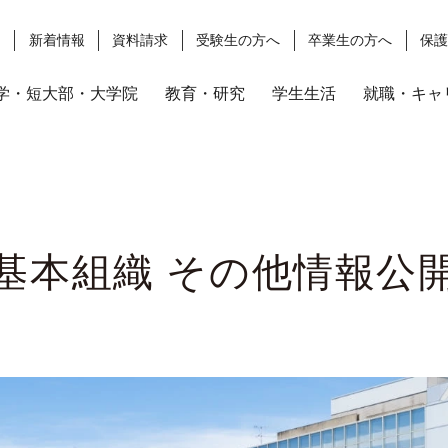
ス
新着情報
資料請求
受験生の方へ
卒業生の方へ
保
学・短大部・大学院
教育・研究
学生生活
就職・キャ
基本組織 その他情報公