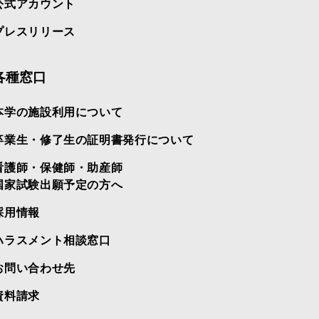
公式アカウント
プレスリリース
各種窓口
本学の施設利用について
卒業生・修了生の証明書発行について
看護師・保健師・助産師
国家試験出願予定の方へ
採用情報
ハラスメント相談窓口
お問い合わせ先
資料請求