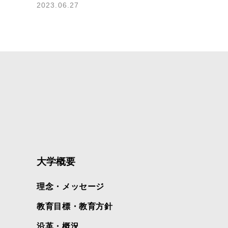
2023.06.27
大学概要
理念・メッセージ
教育目標・教育方針
沿革・概況