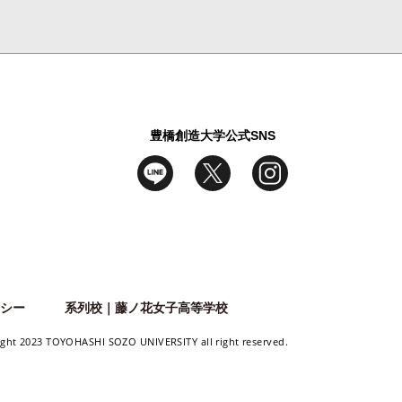
豊橋創造大学公式SNS
シー
系列校｜藤ノ花女子高等学校
ight 2023 TOYOHASHI SOZO UNIVERSITY
all right reserved.