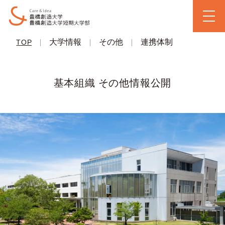
|
大学情報
|
その他
|
連携体制
TOP
基本組織 その他情報公開