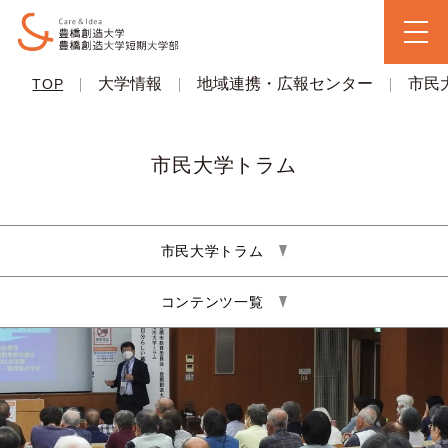
|
大学情報
|
地域連携・広報センター
|
市民
TOP
市民大学トラム
市民大学トラム
コンテンツ一覧