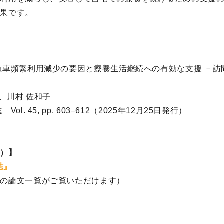
成果です。
車頻繁利用減少の要因と療養生活継続への有効な支援 －訪
、川村 佐和子
l. 45, pp. 603–612（2025年12月25日発行）
ト）】
誌』
号の論文一覧がご覧いただけます）