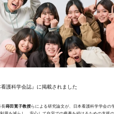
本看護科学会誌』に掲載されました
科長
蒔田寛子教授
らによる研究論文が、日本看護科学学会の学
車利用を減らし、安心して自宅での療養を続けるための支援