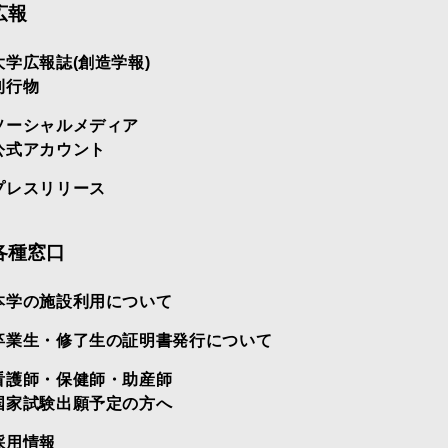
広報
大学広報誌(創造学報)
刊行物
ソーシャルメディア
公式アカウント
プレスリリース
各種窓口
本学の施設利用について
卒業生・修了生の証明書発行について
看護師・保健師・助産師
国家試験出願予定の方へ
採用情報