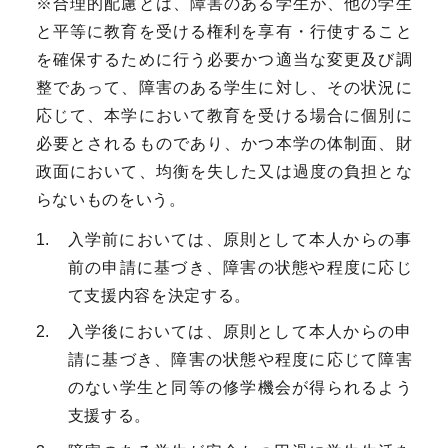
※合理的配慮とは、障害のある学生が、他の学生
と平等に教育を受ける権利を享有・行使すること
を確保するために行う必要かつ適当な変更及び調
整であって、障害のある学生に対し、その状況に
応じて、本学において教育を受ける場合に個別に
必要とされるものであり、かつ本学の体制面、財
政面において、均衡を失した又は過度の負担とな
らないものをいう。
入学前においては、原則として本人からの事
前の申請に基づき、障害の状態や程度に応じ
て支援内容を決定する。
入学後においては、原則として本人からの申
請に基づき、障害の状態や程度に応じて障害
のない学生と同等の修学機会が得られるよう
支援する。