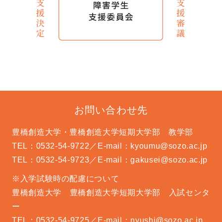
お問い合わせ先
豊橋創造大学・豊橋創造大学短期大学部 教学部
TEL：0532-54-9722
／
E-mail：kyoumu@sozo.ac.jp
TEL：0532-54-9723
／
E-mail：gakusei@sozo.ac.jp
※入学試験時の配慮について
豊橋創造大学 豊橋創造大学短期大学部 入試センタ
ー
TEL：0532-54-9725
／
E-mail：nyushi@sozo.ac.jp