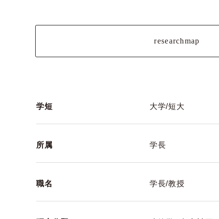
researchmap
学短
大学/短大
所属
学長
職名
学長/教授