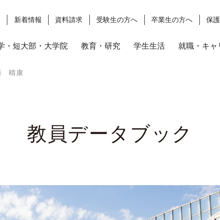
ス
新着情報
資料請求
受験生の方へ
卒業生の方へ
保
学・短大部・大学院
教育・研究
学生生活
就職・キャ
藤 晴康
教員データブック