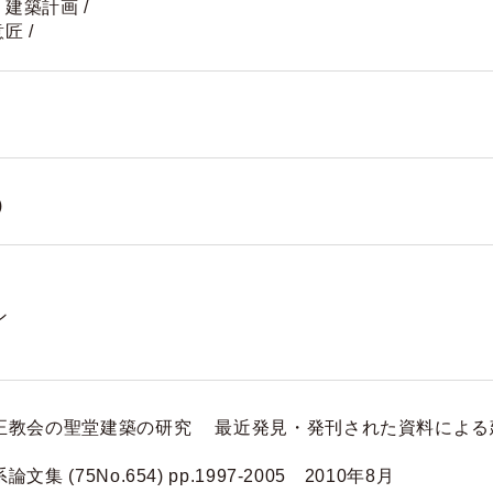
・建築計画 /
匠 /
史
)
ン
正教会の聖堂建築の研究 最近発見・発刊された資料による
 (75No.654) pp.1997-2005 2010年8月