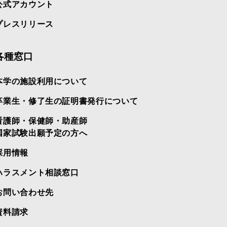
公式アカウント
プレスリリース
各種窓口
本学の施設利用について
卒業生・修了生の証明書発行について
看護師・保健師・助産師
国家試験出願予定の方へ
採用情報
ハラスメント相談窓口
お問い合わせ先
資料請求