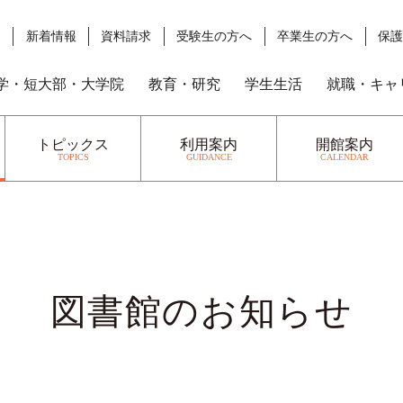
ス
新着情報
資料請求
受験生の方へ
卒業生の方へ
保
学・短大部・大学院
教育・研究
学生生活
就職・キャ
トピックス
利⽤案内
開館案内
TOPICS
GUIDANCE
CALENDAR
図書館のお知らせ