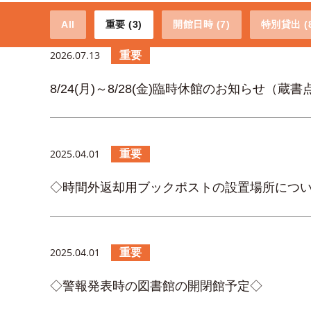
All
重要 (3)
開館日時 (7)
特別貸出 (8
2026.07.13
重要
8/24(月)～8/28(金)臨時休館のお知らせ（蔵
2025.04.01
重要
◇時間外返却用ブックポストの設置場所につ
2025.04.01
重要
◇警報発表時の図書館の開閉館予定◇