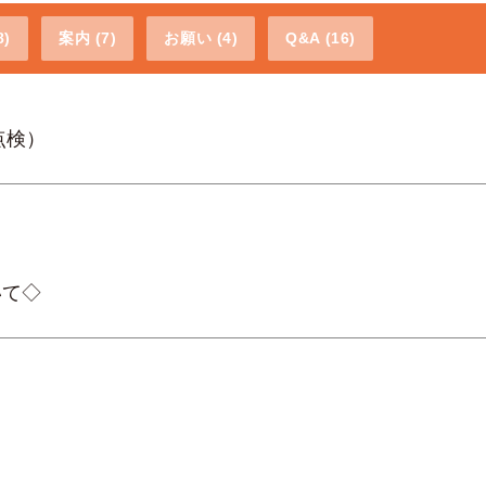
)
案内 (7)
お願い (4)
Q&A (16)
書点検）
いて◇