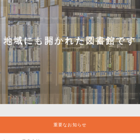
職員の
お気軽にお立ち寄りください
地域にも開かれた図書館です
知的活動のサポートを
重要なお知らせ