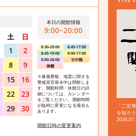
本日の開館情報
9:00~20:00
8:30-20:00
8:45-17:00
8:45-19:00
9:00-17:00
9:00-20:00
その他
休館
※暴風警報、地震に関する
警戒宣言発令中は閉館しま
す。開館時間・休館日の詳
細については、カレンダー
をご覧ください。 開館時間
が臨時に変更になる場合も
「二宮
あります。
を知ろう
2026.07.
開館日時の変更案内