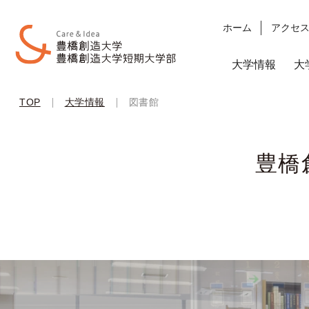
ホーム
アクセ
大学情報
大
|
|
TOP
大学情報
図書館
豊橋