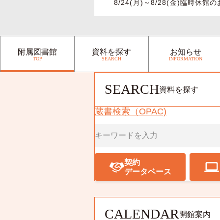
8/24(月)～8/28(金)臨時
附属図書館
資料を探す
お知らせ
TOP
SEARCH
INFORMATION
SEARCH
資料を探す
蔵書検索（OPAC)
契約
データベース
CALENDAR
開館案内