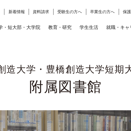
ス
新着情報
資料請求
受験生の方へ
卒業生の方へ
保
学・短大部・大学院
教育・研究
学生生活
就職・キャ
創造大学・豊橋創造大学短期
附属図書館