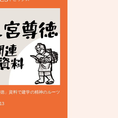
尊徳」資料で建学の精神のルーツ
13